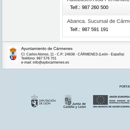
Telf.: 987 260 500
Abanca. Sucursal de Cár
Telf.: 987 591 191
Ayuntamiento de Cármenes
Cl. Carlos Alonso, 11 - C.P.: 24838 - CÁRMENES (León - España)
Teléfono: 987 576 701
e-mail: info@aytocarmenes.es