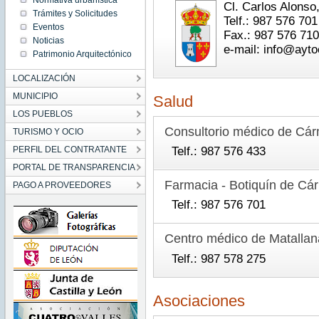
Normativa urbanística
Cl. Carlos Alons
Trámites y Solicitudes
Telf.: 987 576 701
Eventos
Fax.: 987 576 710
Noticias
e-mail: info@ayt
Patrimonio Arquitectónico
LOCALIZACIÓN
MUNICIPIO
Salud
LOS PUEBLOS
Consultorio médico de Cá
TURISMO Y OCIO
PERFIL DEL CONTRATANTE
Telf.: 987 576 433
PORTAL DE TRANSPARENCIA
Farmacia - Botiquín de C
PAGO A PROVEEDORES
Telf.: 987 576 701
Centro médico de Matallan
Telf.: 987 578 275
Asociaciones