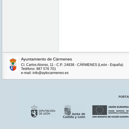
Ayuntamiento de Cármenes
Cl. Carlos Alonso, 11 - C.P.: 24838 - CÁRMENES (León - España)
Teléfono: 987 576 701
e-mail: info@aytocarmenes.es