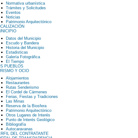
Normativa urbanística
Trámites y Solicitudes
Eventos
Noticias
Patrimonio Arquitectónico
CALIZACIÓN
NICIPIO
Datos del Municipio
Escudo y Bandera
Historia del Municipio
Estadisticas
Galería Fotográfica
El Tiempo
OS PUEBLOS
RISMO Y OCIO
Alojamientos
Restaurantes
Rutas Senderismo
El Cordel de Cármenes
Ferias, Fiestas y Tradiciones
Las Minas
Reserva de la Biosfera
Patrimonio Arquitectónico
Otros Lugares de Interés
Punto de Interés Geológico
Bibliografía
Autocaravanas
RFIL DEL CONTRATANTE