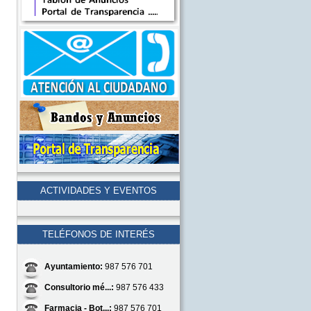
ACTIVIDADES Y EVENTOS
TELÉFONOS DE INTERÉS
Ayuntamiento:
987 576 701
Consultorio mé...:
987 576 433
Farmacia - Bot...:
987 576 701