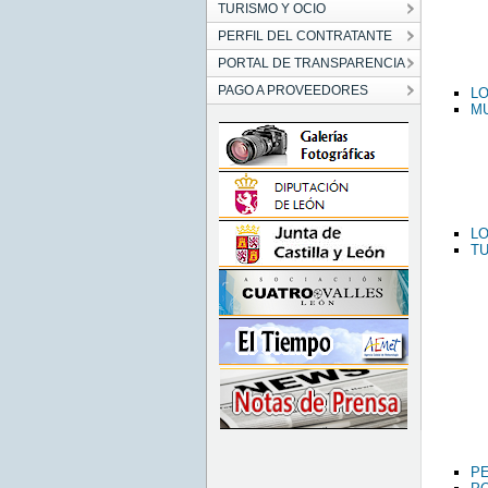
TURISMO Y OCIO
PERFIL DEL CONTRATANTE
PORTAL DE TRANSPARENCIA
PAGO A PROVEEDORES
LO
MU
L
TU
PE