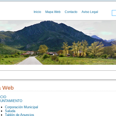
Inicio
Mapa Web
Contacto
Aviso Legal
a Web
ICIO
YUNTAMIENTO
Corporación Municipal
Saluda
Tablón de Anuncios