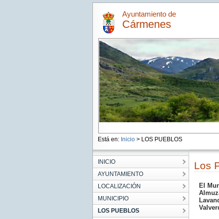
Ayuntamiento de
Cármenes
Está en:
Inicio
> LOS PUEBLOS
INICIO
Los P
AYUNTAMIENTO
El Mun
LOCALIZACIÓN
Almuz
MUNICIPIO
Lavan
Valver
LOS PUEBLOS