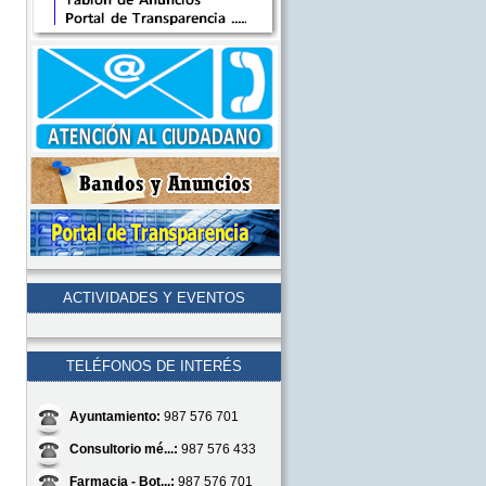
ACTIVIDADES Y EVENTOS
TELÉFONOS DE INTERÉS
Ayuntamiento:
987 576 701
Consultorio mé...:
987 576 433
Farmacia - Bot...:
987 576 701