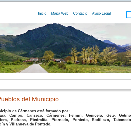
Inicio
Mapa Web
Contacto
Aviso Legal
ueblos del Municipio
icipio de Cármenes está formado por :
ara, Campo, Canseco, Cármenes, Felmín, Genicera, Gete, Getino
dera, Pedrosa, Piedrafita, Piornedo, Pontedo, Rodillazo, Tabanedo
dín y Villanueva de Pontedo.