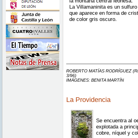
la montaña central leonesa.
La Villamaninita es un sulfuro
que aparece en forma de crist
de color gris oscuro.
_____________________________
ROBERTO MATÍAS RODRÍGUEZ (RE
3/96)
IMÁGENES: BENITA MARTÍN
La Providencia
Se encuentra al o
explotada a princi
cobre, níquel y co