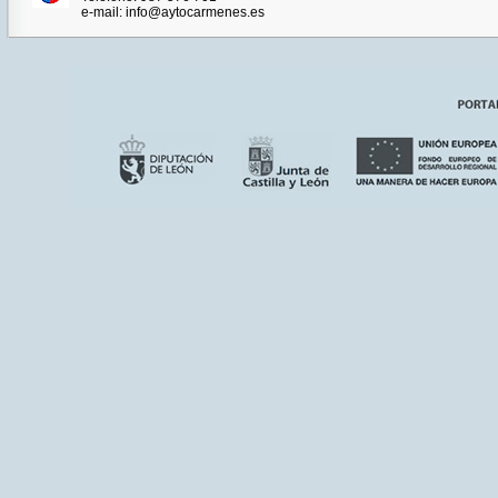
e-mail: info@aytocarmenes.es