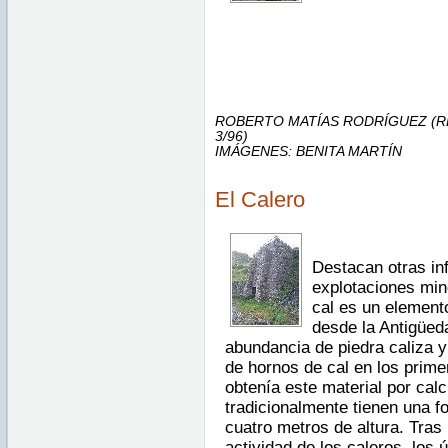
ROBERTO MATÍAS RODRÍGUEZ (RE
3/96)
IMÁGENES: BENITA MARTÍN
El Calero
Destacan otras inf
explotaciones min
cal es un element
desde la Antigüeda
abundancia de piedra caliza y
de hornos de cal en los prime
obtenía este material por calc
tradicionalmente tienen una fo
cuatro metros de altura. Tras l
actividad de los caleros, los 